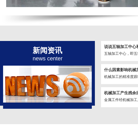
说说五轴加工中心
新闻资讯
五轴加工中心，即五轴
news center
什么因素影响机械
机械加工的精准度跟哪
机械加工产生残余
金属工件经机械加工后